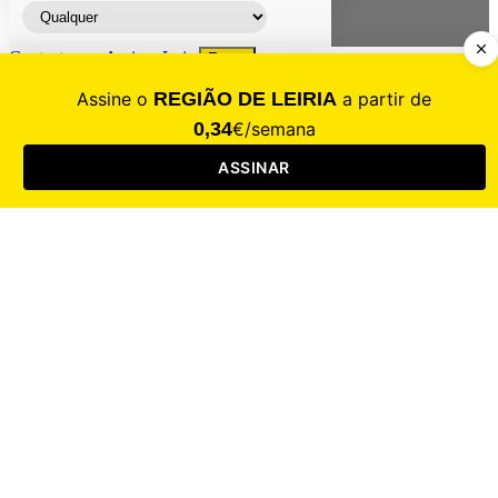
Contacte-nos
Assinar
Loja
Entrar
CALAMIDADE
Saúde
Desporto
Mercado
Cultura
Sociedade
Opinião
Revistas