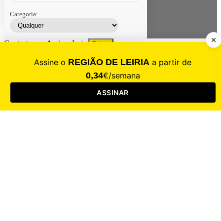
Categoria:
Contacte-nos
Assinar
Loja
Entrar
CALAMIDADE
Saúde
Desporto
Mercado
Cultura
Sociedade
Opinião