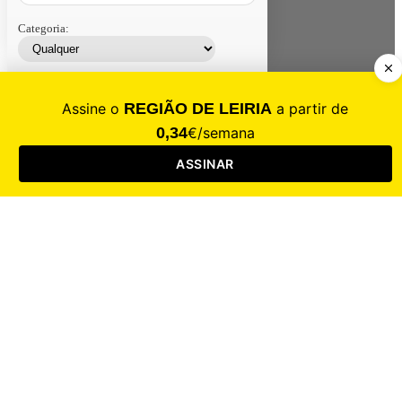
Categoria:
Contacte-nos
Assinar
Loja
Entrar
CALAMIDADE
Saúde
Desporto
Mercado
Cultura
Sociedade
Opinião