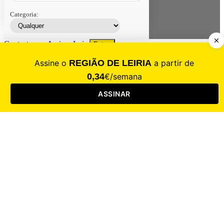
Categoria:
Contacte-nos
Assinar
Loja
Entrar
CALAMIDADE
Saúde
Desporto
Mercado
Cultura
Sociedade
Opinião