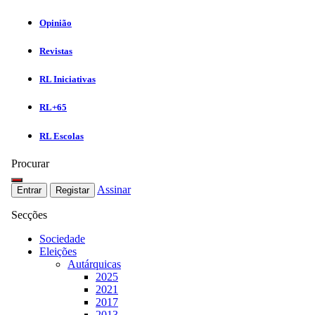
Opinião
Revistas
RL Iniciativas
RL+65
RL Escolas
Procurar
Assinar
Entrar
Registar
Secções
Sociedade
Eleições
Autárquicas
2025
2021
2017
2013