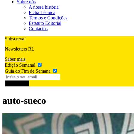
Sobre nós
A nossa história
Ficha Técnica
Termos e Condições
Estatuto Editorial
Contactos
Subscreva!
Newsletters RL
Saber mais
Edição Semanal
Guia do Fim de Semana
Subscrever
auto-sueco