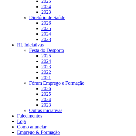
2025
2024
2023
Diretório de Saúde
2026
2025
2024
2023
RL Iniciativas
Festa do Desporto
2025
2024
2023
2022
2021
Fórum Emprego e Formação
2026
2025
2024
2023
Outras iniciativas
Falecimentos
Loja
Como anunciar
Emprego & Formação