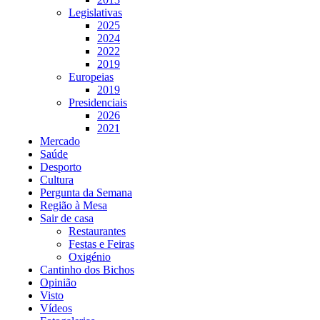
Legislativas
2025
2024
2022
2019
Europeias
2019
Presidenciais
2026
2021
Mercado
Saúde
Desporto
Cultura
Pergunta da Semana
Região à Mesa
Sair de casa
Restaurantes
Festas e Feiras
Oxigénio
Cantinho dos Bichos
Opinião
Visto
Vídeos