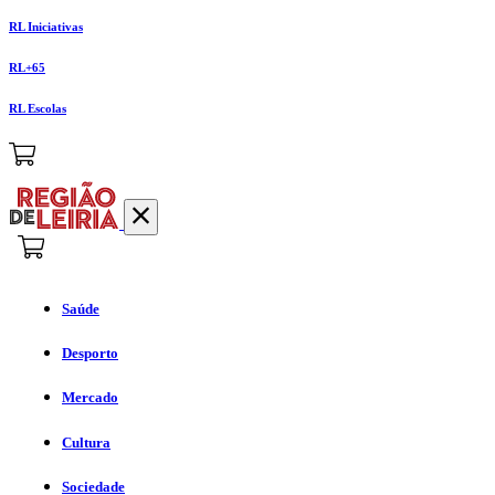
RL Iniciativas
RL+65
RL Escolas
Saúde
Desporto
Mercado
Cultura
Sociedade