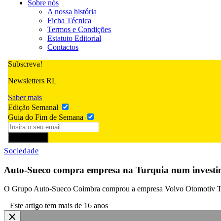
Sobre nós
A nossa história
Ficha Técnica
Termos e Condições
Estatuto Editorial
Contactos
Subscreva!
Newsletters RL
Saber mais
Edição Semanal
Guia do Fim de Semana
Subscrever
Sociedade
Auto-Sueco compra empresa na Turquia num invest
O Grupo Auto-Sueco Coimbra comprou a empresa Volvo Otomotiv Turk
Este artigo tem mais de 16 anos