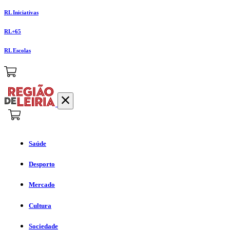
RL Iniciativas
RL+65
RL Escolas
Saúde
Desporto
Mercado
Cultura
Sociedade