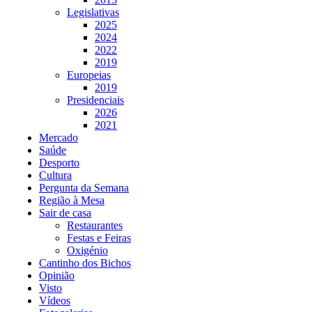
Legislativas
2025
2024
2022
2019
Europeias
2019
Presidenciais
2026
2021
Mercado
Saúde
Desporto
Cultura
Pergunta da Semana
Região à Mesa
Sair de casa
Restaurantes
Festas e Feiras
Oxigénio
Cantinho dos Bichos
Opinião
Visto
Vídeos