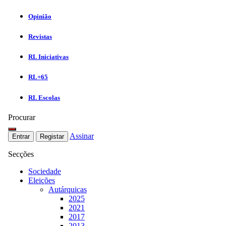
Opinião
Revistas
RL Iniciativas
RL+65
RL Escolas
Procurar
Assinar
Entrar
Registar
Secções
Sociedade
Eleições
Autárquicas
2025
2021
2017
2013