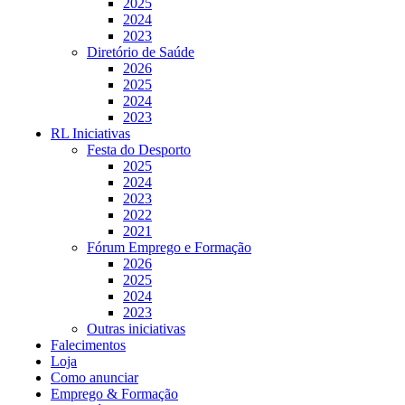
2025
2024
2023
Diretório de Saúde
2026
2025
2024
2023
RL Iniciativas
Festa do Desporto
2025
2024
2023
2022
2021
Fórum Emprego e Formação
2026
2025
2024
2023
Outras iniciativas
Falecimentos
Loja
Como anunciar
Emprego & Formação