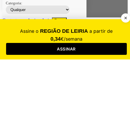
Categoria:
Contacte-nos
Assinar
Loja
Entrar
CALAMIDADE
Saúde
Desporto
Mercado
Cultura
Sociedade
Opinião