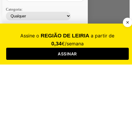
Categoria:
Contacte-nos
Assinar
Loja
Entrar
CALAMIDADE
Saúde
Desporto
Mercado
Cultura
Sociedade
Opinião