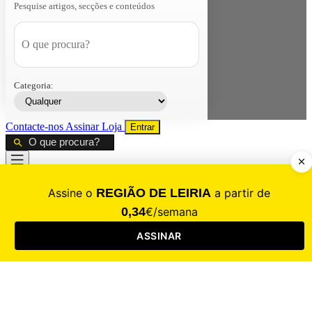
Pesquise artigos, secções e conteúdos
Categoria:
Contacte-nos
Assinar
Loja
Entrar
CALAMIDADE
Saúde
Desporto
Mercado