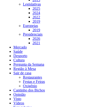
Legislativas
2025
2024
2022
2019
Europeias
2019
Presidenciais
2026
2021
Mercado
Saúde
Desporto
Cultura
Pergunta da Semana
Região à Mesa
Sair de casa
Restaurantes
Festas e Feiras
Oxigénio
Cantinho dos Bichos
Opinião
Visto
Vídeos