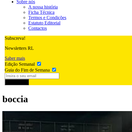
Sobre nós
A nossa história
Ficha Técnica
Termos e Condições
Estatuto Editorial
Contactos
Subscreva!
Newsletters RL
Saber mais
Edição Semanal
Guia do Fim de Semana
Subscrever
boccia