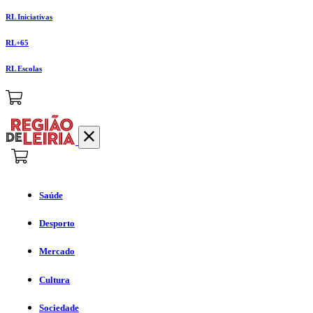
RL Iniciativas
RL+65
RL Escolas
Saúde
Desporto
Mercado
Cultura
Sociedade