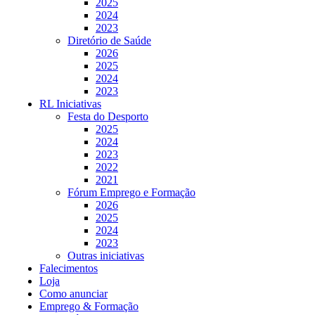
2025
2024
2023
Diretório de Saúde
2026
2025
2024
2023
RL Iniciativas
Festa do Desporto
2025
2024
2023
2022
2021
Fórum Emprego e Formação
2026
2025
2024
2023
Outras iniciativas
Falecimentos
Loja
Como anunciar
Emprego & Formação