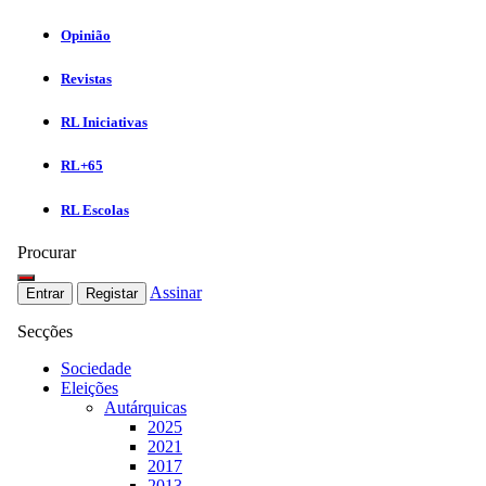
Opinião
Revistas
RL Iniciativas
RL+65
RL Escolas
Procurar
Assinar
Entrar
Registar
Secções
Sociedade
Eleições
Autárquicas
2025
2021
2017
2013