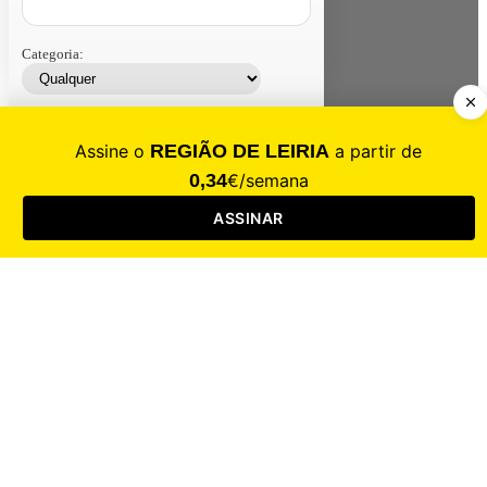
Categoria:
Contacte-nos
Assinar
Loja
Entrar
CALAMIDADE
Saúde
Desporto
Mercado
Cultura
Sociedade