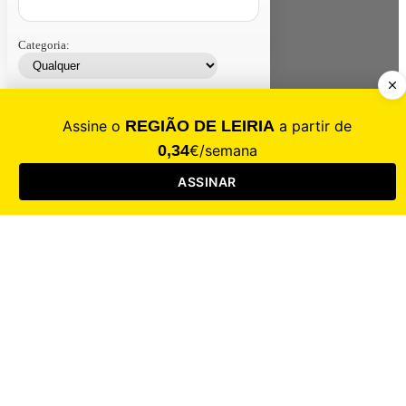
Categoria:
Contacte-nos
Assinar
Loja
Entrar
CALAMIDADE
Saúde
Desporto
Mercado
Cultura
Sociedade