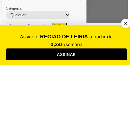
Categoria:
Contacte-nos
Assinar
Loja
Entrar
CALAMIDADE
Saúde
Desporto
Mercado
Cultura
Sociedade
Opinião