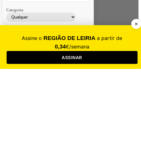
Categoria:
Contacte-nos
Assinar
Loja
Entrar
CALAMIDADE
Saúde
Desporto
Mercado
Cultura
Sociedade
Opinião