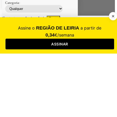
Categoria:
Contacte-nos
Assinar
Loja
Entrar
CALAMIDADE
Saúde
Desporto
Mercado
Cultura
Sociedade
Opinião