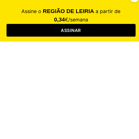
Entrar
CALAMIDADE
Saúde
Desporto
Mercado
Cultura
Sociedade
Opinião
Revistas
RL Iniciativas