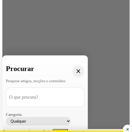
Procurar
Pesquise artigos, secções e conteúdos
Categoria:
Contacte-nos
Assinar
Loja