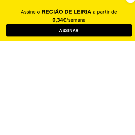
CALAMIDADE
Saúde
Desporto
Mercado
Cultura
Sociedade
Opinião
Revistas
RL Iniciativas