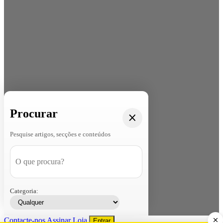
Procurar
Pesquise artigos, secções e conteúdos
Categoria:
Contacte-nos
Assinar
Loja
Entrar