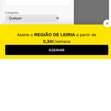
Categoria:
Contacte-nos
Assinar
Loja
Entrar
CALAMIDADE
Saúde
Desporto
Mercado
Cultura
Sociedade