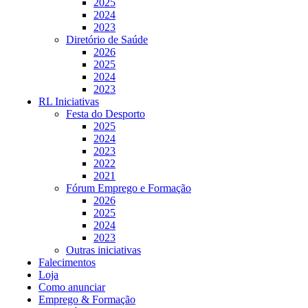
2025
2024
2023
Diretório de Saúde
2026
2025
2024
2023
RL Iniciativas
Festa do Desporto
2025
2024
2023
2022
2021
Fórum Emprego e Formação
2026
2025
2024
2023
Outras iniciativas
Falecimentos
Loja
Como anunciar
Emprego & Formação