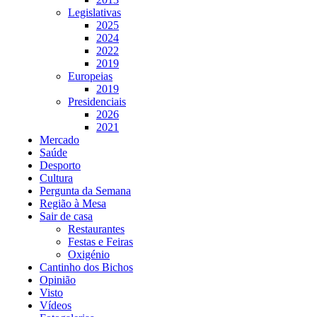
Legislativas
2025
2024
2022
2019
Europeias
2019
Presidenciais
2026
2021
Mercado
Saúde
Desporto
Cultura
Pergunta da Semana
Região à Mesa
Sair de casa
Restaurantes
Festas e Feiras
Oxigénio
Cantinho dos Bichos
Opinião
Visto
Vídeos