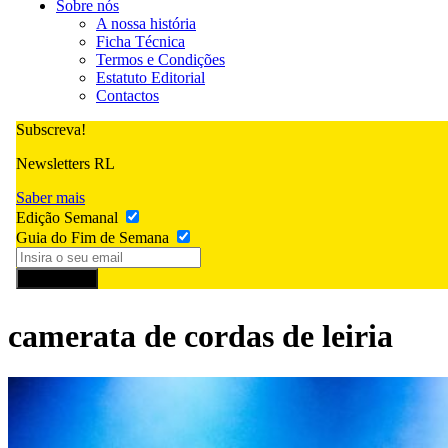
Sobre nós
A nossa história
Ficha Técnica
Termos e Condições
Estatuto Editorial
Contactos
Subscreva!
Newsletters RL
Saber mais
Edição Semanal
Guia do Fim de Semana
Subscrever
camerata de cordas de leiria