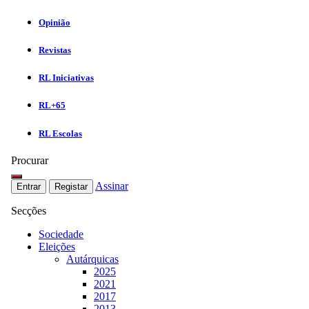
Opinião
Revistas
RL Iniciativas
RL+65
RL Escolas
Procurar
Assinar
Entrar
Registar
Secções
Sociedade
Eleições
Autárquicas
2025
2021
2017
2013