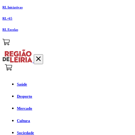
RL Iniciativas
RL+65
RL Escolas
Saúde
Desporto
Mercado
Cultura
Sociedade