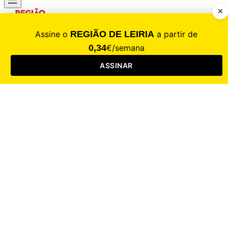
CALAMIDADE
Saúde
Desporto
Mercado
Cultura
Sociedade
Opinião
Revistas
RL Iniciativas
RL+65