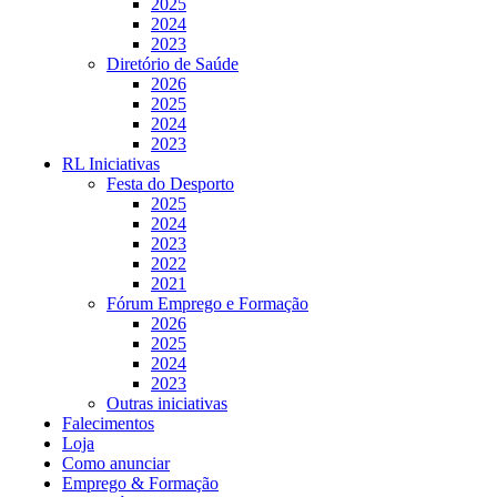
2025
2024
2023
Diretório de Saúde
2026
2025
2024
2023
RL Iniciativas
Festa do Desporto
2025
2024
2023
2022
2021
Fórum Emprego e Formação
2026
2025
2024
2023
Outras iniciativas
Falecimentos
Loja
Como anunciar
Emprego & Formação