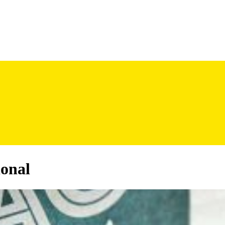
ional