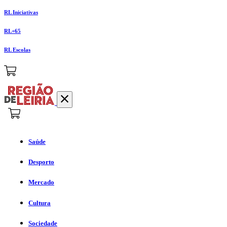
RL Iniciativas
RL+65
RL Escolas
Saúde
Desporto
Mercado
Cultura
Sociedade