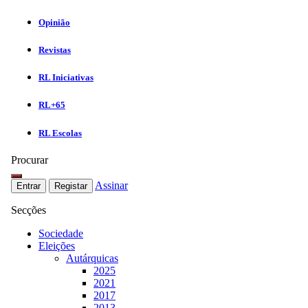
Opinião
Revistas
RL Iniciativas
RL+65
RL Escolas
Procurar
Assinar
Entrar
Registar
Secções
Sociedade
Eleições
Autárquicas
2025
2021
2017
2013