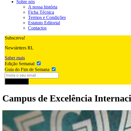
Sobre nós
A nossa história
Ficha Técnica
Termos e Condições
Estatuto Editorial
Contactos
Subscreva!
Newsletters RL
Saber mais
Edição Semanal
Guia do Fim de Semana
Subscrever
Campus de Excelência Internac