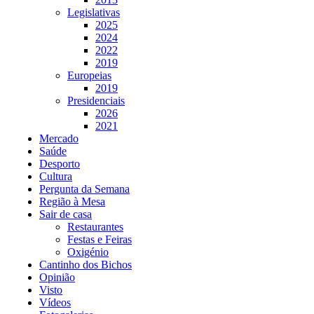
Legislativas
2025
2024
2022
2019
Europeias
2019
Presidenciais
2026
2021
Mercado
Saúde
Desporto
Cultura
Pergunta da Semana
Região à Mesa
Sair de casa
Restaurantes
Festas e Feiras
Oxigénio
Cantinho dos Bichos
Opinião
Visto
Vídeos