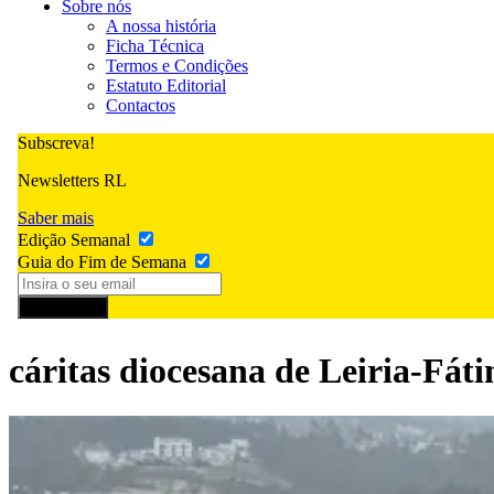
Sobre nós
A nossa história
Ficha Técnica
Termos e Condições
Estatuto Editorial
Contactos
Subscreva!
Newsletters RL
Saber mais
Edição Semanal
Guia do Fim de Semana
Subscrever
cáritas diocesana de Leiria-Fát