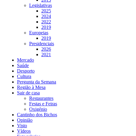
Legislativas
2025
2024
2022
2019
Europeias
2019
Presidenciais
2026
2021
Mercado
Saúde
Desporto
Cultura
Pergunta da Semana
Região à Mesa
Sair de casa
Restaurantes
Festas e Feiras
Oxigénio
Cantinho dos Bichos
Opinião
Visto
Vídeos