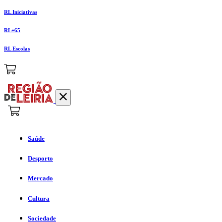
RL Iniciativas
RL+65
RL Escolas
Saúde
Desporto
Mercado
Cultura
Sociedade