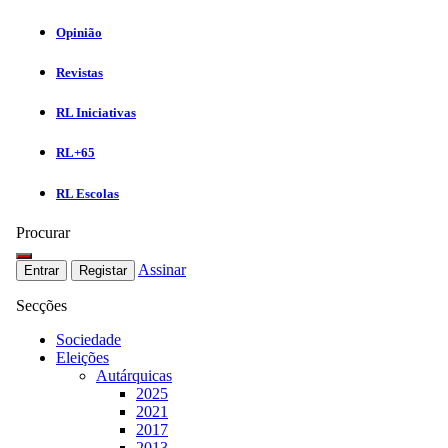
Opinião
Revistas
RL Iniciativas
RL+65
RL Escolas
Procurar
Assinar
Entrar
Registar
Secções
Sociedade
Eleições
Autárquicas
2025
2021
2017
2013