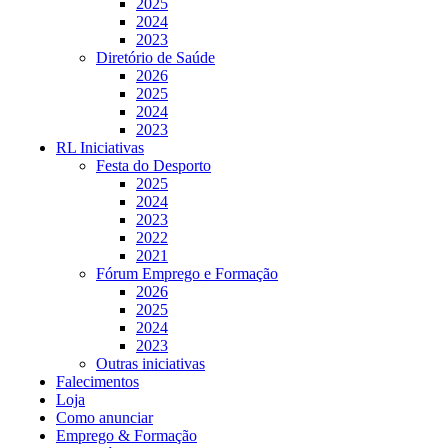
2025
2024
2023
Diretório de Saúde
2026
2025
2024
2023
RL Iniciativas
Festa do Desporto
2025
2024
2023
2022
2021
Fórum Emprego e Formação
2026
2025
2024
2023
Outras iniciativas
Falecimentos
Loja
Como anunciar
Emprego & Formação