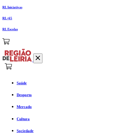
RL Iniciativas
RL+65
RL Escolas
Saúde
Desporto
Mercado
Cultura
Sociedade