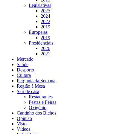
Legislativas
2025
2024
2022
2019
Europeias
2019
Presidenciais
2026
2021
Mercado
Saúde
Desporto
Cultura
Pergunta da Semana
Região à Mesa
Sair de casa
Restaurantes
Festas e Feiras
Oxigénio
Cantinho dos Bichos
Opinião
Visto
Vídeos