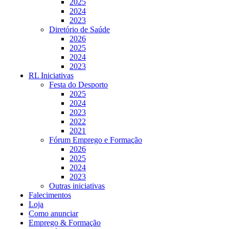
2025
2024
2023
Diretório de Saúde
2026
2025
2024
2023
RL Iniciativas
Festa do Desporto
2025
2024
2023
2022
2021
Fórum Emprego e Formação
2026
2025
2024
2023
Outras iniciativas
Falecimentos
Loja
Como anunciar
Emprego & Formação