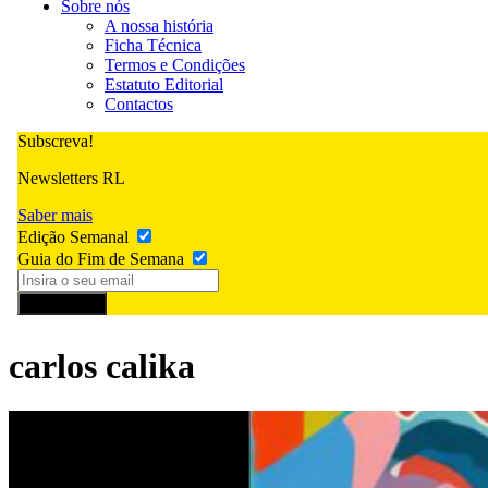
Sobre nós
A nossa história
Ficha Técnica
Termos e Condições
Estatuto Editorial
Contactos
Subscreva!
Newsletters RL
Saber mais
Edição Semanal
Guia do Fim de Semana
Subscrever
carlos calika