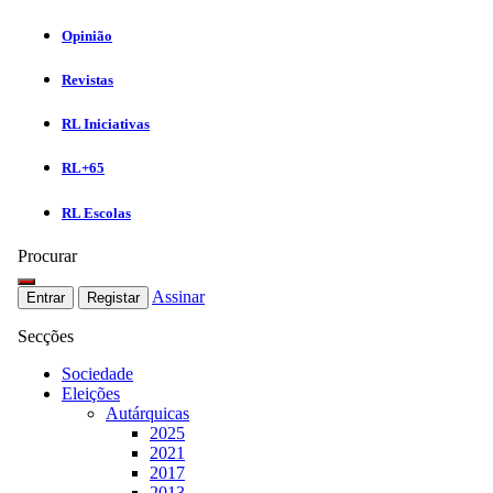
Opinião
Revistas
RL Iniciativas
RL+65
RL Escolas
Procurar
Assinar
Entrar
Registar
Secções
Sociedade
Eleições
Autárquicas
2025
2021
2017
2013