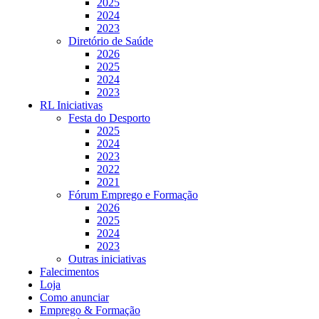
2025
2024
2023
Diretório de Saúde
2026
2025
2024
2023
RL Iniciativas
Festa do Desporto
2025
2024
2023
2022
2021
Fórum Emprego e Formação
2026
2025
2024
2023
Outras iniciativas
Falecimentos
Loja
Como anunciar
Emprego & Formação