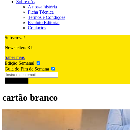
Sobre nós
A nossa história
Ficha Técnica
Termos e Condições
Estatuto Editorial
Contactos
Subscreva!
Newsletters RL
Saber mais
Edição Semanal
Guia do Fim de Semana
Subscrever
cartão branco