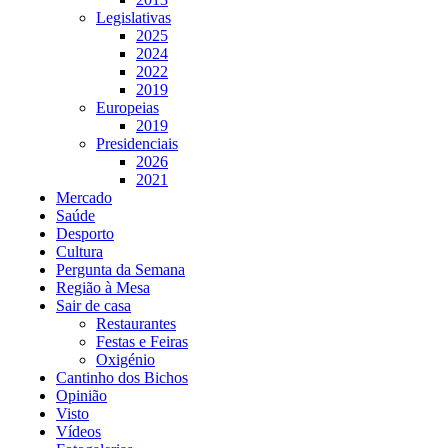
Legislativas
2025
2024
2022
2019
Europeias
2019
Presidenciais
2026
2021
Mercado
Saúde
Desporto
Cultura
Pergunta da Semana
Região à Mesa
Sair de casa
Restaurantes
Festas e Feiras
Oxigénio
Cantinho dos Bichos
Opinião
Visto
Vídeos