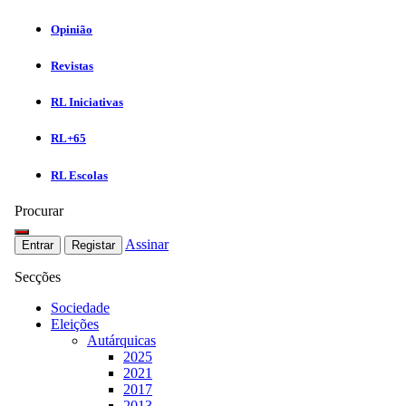
Opinião
Revistas
RL Iniciativas
RL+65
RL Escolas
Procurar
Assinar
Entrar
Registar
Secções
Sociedade
Eleições
Autárquicas
2025
2021
2017
2013