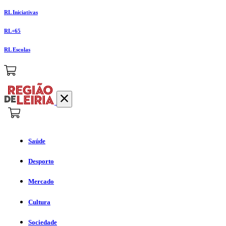
RL Iniciativas
RL+65
RL Escolas
Saúde
Desporto
Mercado
Cultura
Sociedade