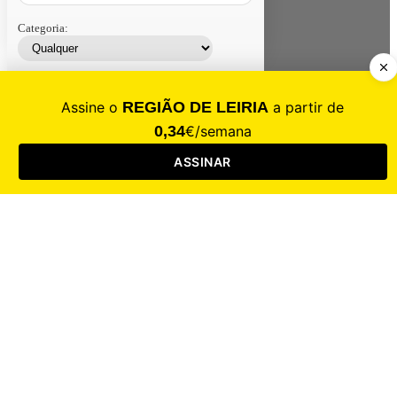
Categoria:
Contacte-nos
Assinar
Loja
Entrar
CALAMIDADE
Saúde
Desporto
Mercado
Cultura
Sociedade
Opinião