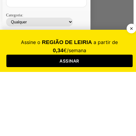
Categoria:
Contacte-nos
Assinar
Loja
Entrar
CALAMIDADE
Saúde
Desporto
Mercado
Cultura
Sociedade