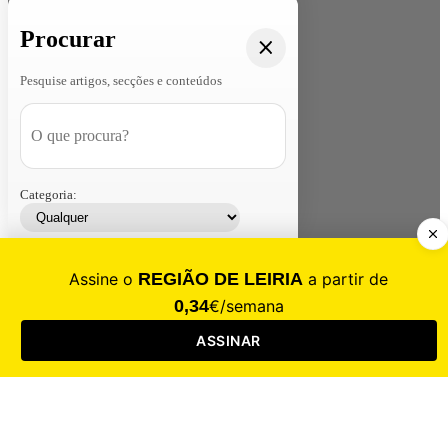
Procurar
Pesquise artigos, secções e conteúdos
Categoria:
Contacte-nos
Assinar
Loja
Entrar
CALAMIDADE
Saúde
Desporto