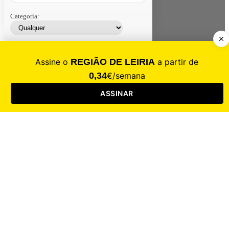
Categoria:
Contacte-nos
Assinar
Loja
Entrar
CALAMIDADE
Saúde
Desporto
Mercado
Cultura
Sociedade
Opinião