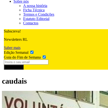
Sobre nós
A nossa história
Ficha Técnica
Termos e Condições
Estatuto Editorial
Contactos
Subscreva!
Newsletters RL
Saber mais
Edição Semanal
Guia do Fim de Semana
Subscrever
caudais