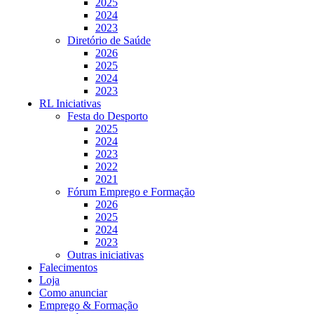
2025
2024
2023
Diretório de Saúde
2026
2025
2024
2023
RL Iniciativas
Festa do Desporto
2025
2024
2023
2022
2021
Fórum Emprego e Formação
2026
2025
2024
2023
Outras iniciativas
Falecimentos
Loja
Como anunciar
Emprego & Formação