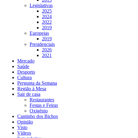
Legislativas
2025
2024
2022
2019
Europeias
2019
Presidenciais
2026
2021
Mercado
Saúde
Desporto
Cultura
Pergunta da Semana
Região à Mesa
Sair de casa
Restaurantes
Festas e Feiras
Oxigénio
Cantinho dos Bichos
Opinião
Visto
Vídeos