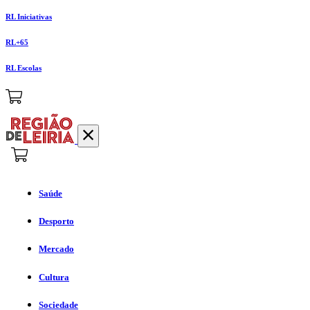
RL Iniciativas
RL+65
RL Escolas
Saúde
Desporto
Mercado
Cultura
Sociedade