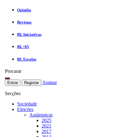
Opinião
Revistas
RL Iniciativas
RL+65
RL Escolas
Procurar
Assinar
Entrar
Registar
Secções
Sociedade
Eleições
Autárquicas
2025
2021
2017
2013