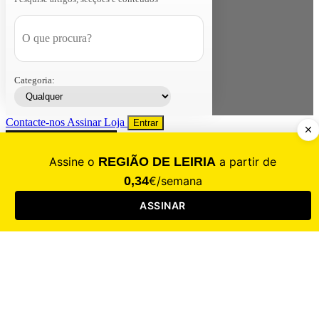
Categoria:
Contacte-nos
Assinar
Loja
Entrar
CALAMIDADE
Saúde
Desporto
Mercado
Cultura