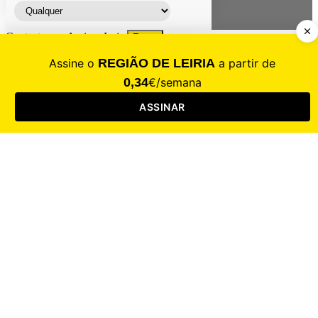
Contacte-nos
Assinar
Loja
Entrar
CALAMIDADE
Saúde
Desporto
Mercado
Cultura
Sociedade
Opinião
Revistas