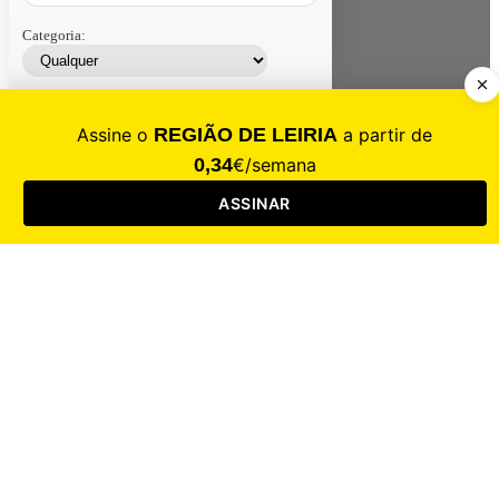
Categoria:
Contacte-nos
Assinar
Loja
Entrar
CALAMIDADE
Saúde
Desporto
Mercado
Cultura
Sociedade
Opinião