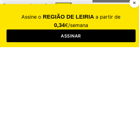
Contacte-nos
Assinar
Loja
Entrar
CALAMIDADE
Saúde
Desporto
Mercado
Cultura
Sociedade
Opinião
Revistas