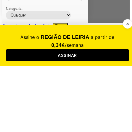
Categoria:
Contacte-nos
Assinar
Loja
Entrar
CALAMIDADE
Saúde
Desporto
Mercado
Cultura
Sociedade
Opinião