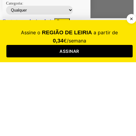
Categoria:
Contacte-nos
Assinar
Loja
Entrar
CALAMIDADE
Saúde
Desporto
Mercado
Cultura
Sociedade
Opinião