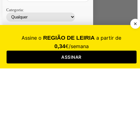
Categoria:
Contacte-nos
Assinar
Loja
Entrar
CALAMIDADE
Saúde
Desporto
Mercado
Cultura
Sociedade
Opinião