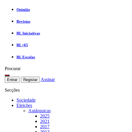
Opinião
Revistas
RL Iniciativas
RL+65
RL Escolas
Procurar
Assinar
Entrar
Registar
Secções
Sociedade
Eleições
Autárquicas
2025
2021
2017
2013