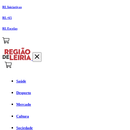
RL Iniciativas
RL+65
RL Escolas
Saúde
Desporto
Mercado
Cultura
Sociedade