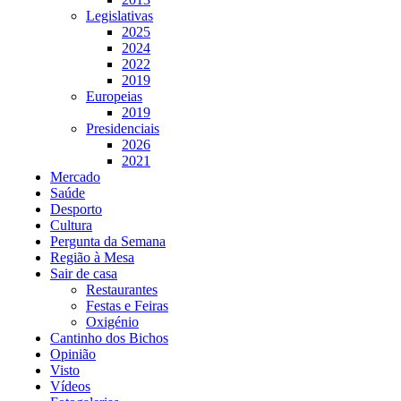
Legislativas
2025
2024
2022
2019
Europeias
2019
Presidenciais
2026
2021
Mercado
Saúde
Desporto
Cultura
Pergunta da Semana
Região à Mesa
Sair de casa
Restaurantes
Festas e Feiras
Oxigénio
Cantinho dos Bichos
Opinião
Visto
Vídeos