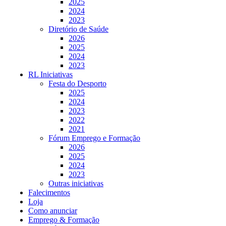
2025
2024
2023
Diretório de Saúde
2026
2025
2024
2023
RL Iniciativas
Festa do Desporto
2025
2024
2023
2022
2021
Fórum Emprego e Formação
2026
2025
2024
2023
Outras iniciativas
Falecimentos
Loja
Como anunciar
Emprego & Formação