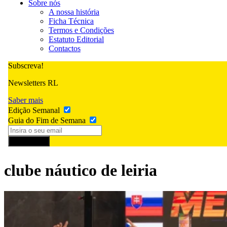
Sobre nós
A nossa história
Ficha Técnica
Termos e Condições
Estatuto Editorial
Contactos
Subscreva!
Newsletters RL
Saber mais
Edição Semanal
Guia do Fim de Semana
Subscrever
clube náutico de leiria