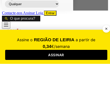
Contacte-nos
Assinar
Loja
Entrar
CALAMIDADE
Saúde
Desporto
Mercado
Cultura
Sociedade
Opinião
Revistas