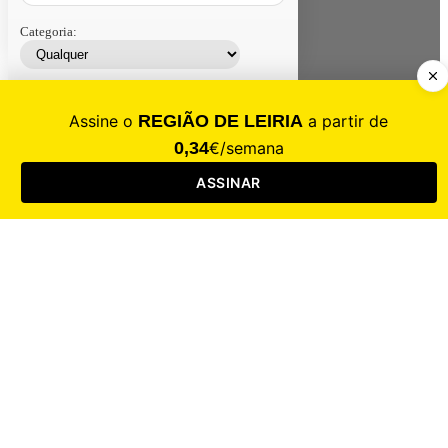
Categoria:
Contacte-nos
Assinar
Loja
Entrar
CALAMIDADE
Saúde
Desporto
Mercado
Cultura
Sociedade
Opinião