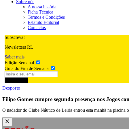
Sobre nós
A nossa história
Ficha Técnica
Termos e Condições
Estatuto Editorial
Contactos
Subscreva!
Newsletters RL
Saber mais
Edição Semanal
Guia do Fim de Semana
Subscrever
Desporto
Filipe Gomes cumpre segunda presença nos Jogos com 
O nadador do Clube Náutico de Leiria entrou esta manhã na piscina o