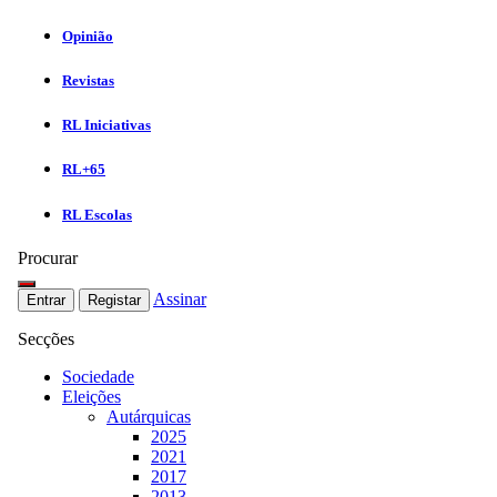
Opinião
Revistas
RL Iniciativas
RL+65
RL Escolas
Procurar
Assinar
Entrar
Registar
Secções
Sociedade
Eleições
Autárquicas
2025
2021
2017
2013