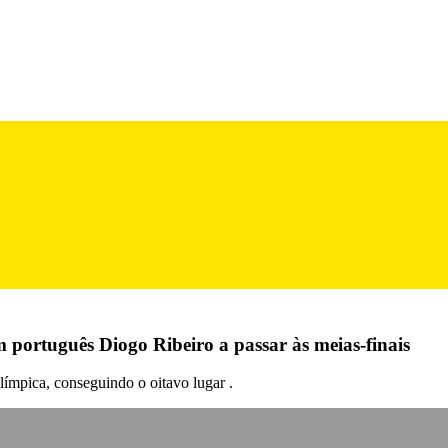
português Diogo Ribeiro a passar às meias-finais
límpica, conseguindo o oitavo lugar .