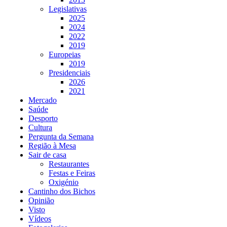
Legislativas
2025
2024
2022
2019
Europeias
2019
Presidenciais
2026
2021
Mercado
Saúde
Desporto
Cultura
Pergunta da Semana
Região à Mesa
Sair de casa
Restaurantes
Festas e Feiras
Oxigénio
Cantinho dos Bichos
Opinião
Visto
Vídeos