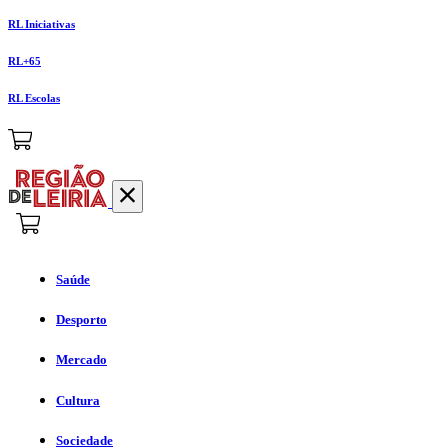
RL Iniciativas
RL+65
RL Escolas
Saúde
Desporto
Mercado
Cultura
Sociedade