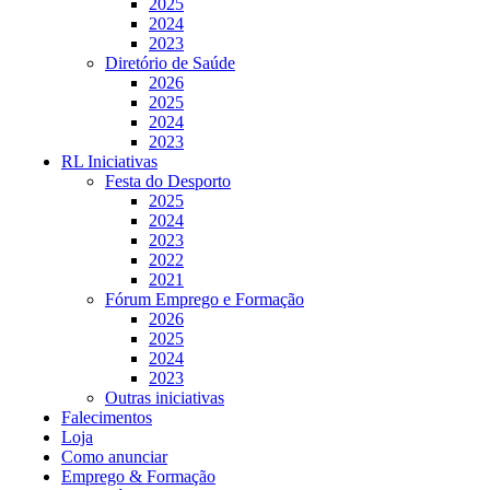
2025
2024
2023
Diretório de Saúde
2026
2025
2024
2023
RL Iniciativas
Festa do Desporto
2025
2024
2023
2022
2021
Fórum Emprego e Formação
2026
2025
2024
2023
Outras iniciativas
Falecimentos
Loja
Como anunciar
Emprego & Formação