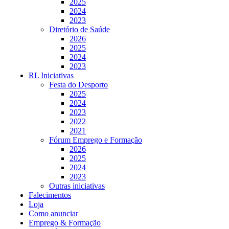
2025
2024
2023
Diretório de Saúde
2026
2025
2024
2023
RL Iniciativas
Festa do Desporto
2025
2024
2023
2022
2021
Fórum Emprego e Formação
2026
2025
2024
2023
Outras iniciativas
Falecimentos
Loja
Como anunciar
Emprego & Formação