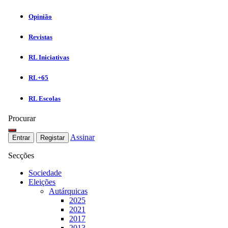
Opinião
Revistas
RL Iniciativas
RL+65
RL Escolas
Procurar
Assinar
Entrar
Registar
Secções
Sociedade
Eleições
Autárquicas
2025
2021
2017
2013