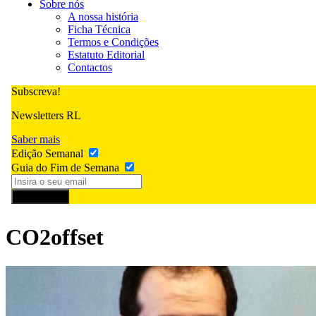
Sobre nós
A nossa história
Ficha Técnica
Termos e Condições
Estatuto Editorial
Contactos
Subscreva!
Newsletters RL
Saber mais
Edição Semanal
Guia do Fim de Semana
Subscrever
CO2offset