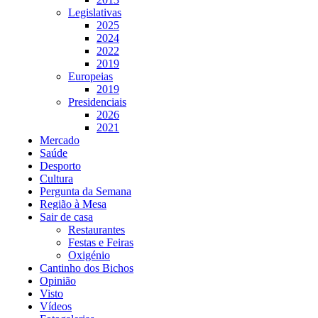
Legislativas
2025
2024
2022
2019
Europeias
2019
Presidenciais
2026
2021
Mercado
Saúde
Desporto
Cultura
Pergunta da Semana
Região à Mesa
Sair de casa
Restaurantes
Festas e Feiras
Oxigénio
Cantinho dos Bichos
Opinião
Visto
Vídeos