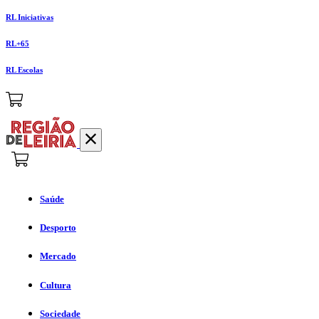
RL Iniciativas
RL+65
RL Escolas
Saúde
Desporto
Mercado
Cultura
Sociedade