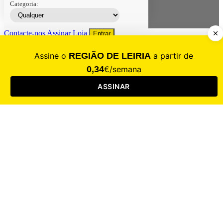
Categoria:
Contacte-nos
Assinar
Loja
Entrar
CALAMIDADE
Saúde
Desporto
Mercado
Cultura
Sociedade
Opinião