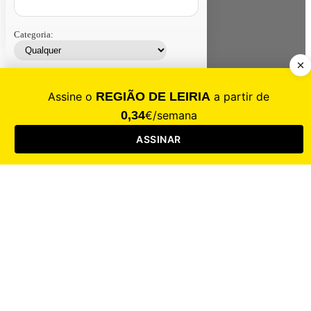
Categoria:
Contacte-nos
Assinar
Loja
Entrar
CALAMIDADE
Saúde
Desporto
Mercado
Cultura
Sociedade