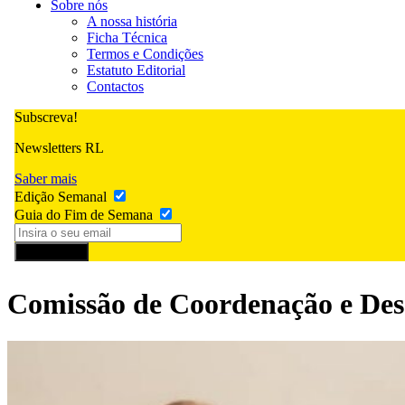
Sobre nós
A nossa história
Ficha Técnica
Termos e Condições
Estatuto Editorial
Contactos
Subscreva!
Newsletters RL
Saber mais
Edição Semanal
Guia do Fim de Semana
Subscrever
Comissão de Coordenação e Des