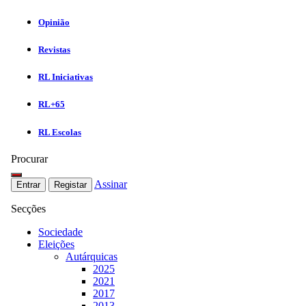
Opinião
Revistas
RL Iniciativas
RL+65
RL Escolas
Procurar
Assinar
Entrar
Registar
Secções
Sociedade
Eleições
Autárquicas
2025
2021
2017
2013