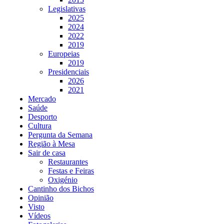
Legislativas
2025
2024
2022
2019
Europeias
2019
Presidenciais
2026
2021
Mercado
Saúde
Desporto
Cultura
Pergunta da Semana
Região à Mesa
Sair de casa
Restaurantes
Festas e Feiras
Oxigénio
Cantinho dos Bichos
Opinião
Visto
Vídeos