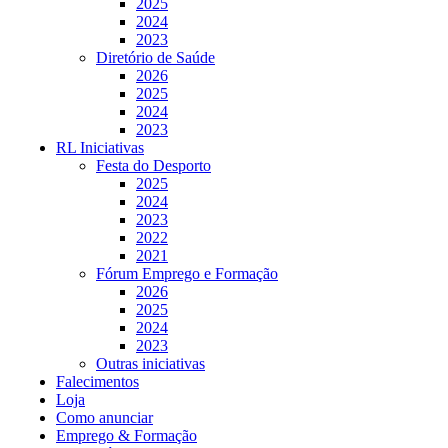
2025
2024
2023
Diretório de Saúde
2026
2025
2024
2023
RL Iniciativas
Festa do Desporto
2025
2024
2023
2022
2021
Fórum Emprego e Formação
2026
2025
2024
2023
Outras iniciativas
Falecimentos
Loja
Como anunciar
Emprego & Formação