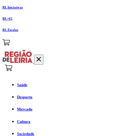
RL Iniciativas
RL+65
RL Escolas
Saúde
Desporto
Mercado
Cultura
Sociedade