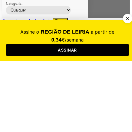
Categoria:
Contacte-nos
Assinar
Loja
Entrar
CALAMIDADE
Saúde
Desporto
Mercado
Cultura
Sociedade
Opinião