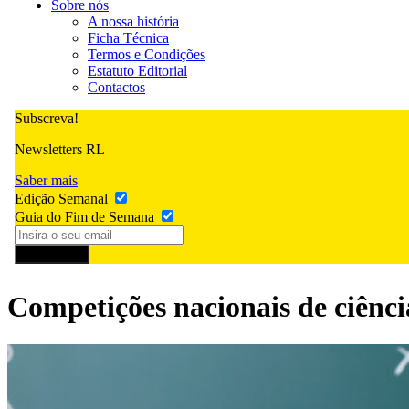
Sobre nós
A nossa história
Ficha Técnica
Termos e Condições
Estatuto Editorial
Contactos
Subscreva!
Newsletters RL
Saber mais
Edição Semanal
Guia do Fim de Semana
Subscrever
Competições nacionais de ciênci