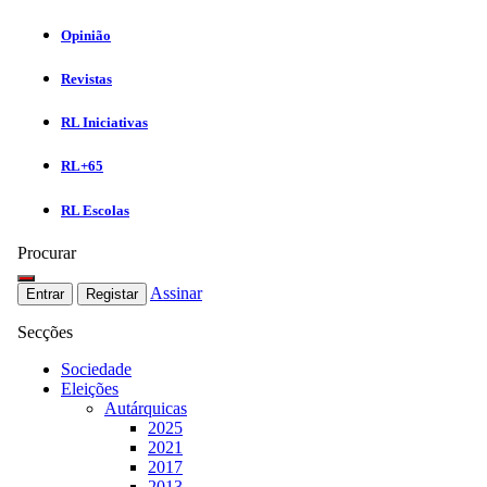
Opinião
Revistas
RL Iniciativas
RL+65
RL Escolas
Procurar
Assinar
Entrar
Registar
Secções
Sociedade
Eleições
Autárquicas
2025
2021
2017
2013