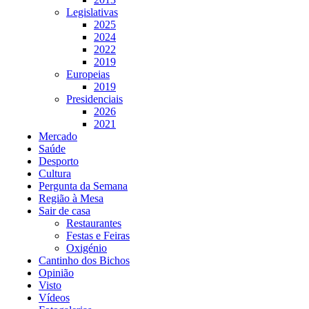
Legislativas
2025
2024
2022
2019
Europeias
2019
Presidenciais
2026
2021
Mercado
Saúde
Desporto
Cultura
Pergunta da Semana
Região à Mesa
Sair de casa
Restaurantes
Festas e Feiras
Oxigénio
Cantinho dos Bichos
Opinião
Visto
Vídeos