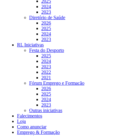
2025
2024
2023
Diretório de Saúde
2026
2025
2024
2023
RL Iniciativas
Festa do Desporto
2025
2024
2023
2022
2021
Fórum Emprego e Formação
2026
2025
2024
2023
Outras iniciativas
Falecimentos
Loja
Como anunciar
Emprego & Formação