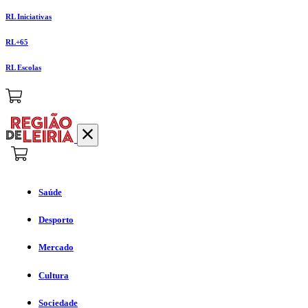
RL Iniciativas
RL+65
RL Escolas
Saúde
Desporto
Mercado
Cultura
Sociedade