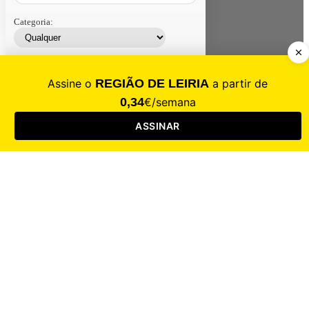
Categoria:
Contacte-nos
Assinar
Loja
Entrar
CALAMIDADE
Saúde
Desporto
Mercado
Cultura
Sociedade
Opinião