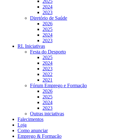
2025
2024
2023
Diretório de Saúde
2026
2025
2024
2023
RL Iniciativas
Festa do Desporto
2025
2024
2023
2022
2021
Fórum Emprego e Formação
2026
2025
2024
2023
Outras iniciativas
Falecimentos
Loja
Como anunciar
Emprego & Formação