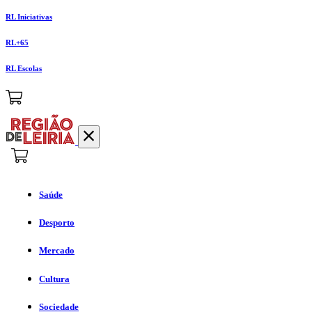
RL Iniciativas
RL+65
RL Escolas
Saúde
Desporto
Mercado
Cultura
Sociedade