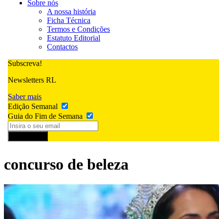
Sobre nós
A nossa história
Ficha Técnica
Termos e Condições
Estatuto Editorial
Contactos
Subscreva!
Newsletters RL
Saber mais
Edição Semanal
Guia do Fim de Semana
Subscrever
concurso de beleza