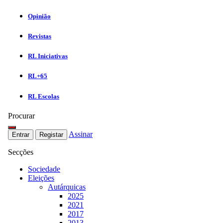
Opinião
Revistas
RL Iniciativas
RL+65
RL Escolas
Procurar
Assinar
Entrar
Registar
Secções
Sociedade
Eleições
Autárquicas
2025
2021
2017
2013