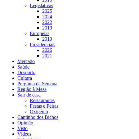
Legislativas
2025
2024
2022
2019
Europeias
2019
Presidenciais
2026
2021
Mercado
Saúde
Desporto
Cultura
Pergunta da Semana
Região à Mesa
Sair de casa
Restaurantes
Festas e Feiras
Oxigénio
Cantinho dos Bichos
Opinião
Visto
Vídeos