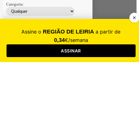
Categoria:
Contacte-nos
Assinar
Loja
Entrar
CALAMIDADE
Saúde
Desporto
Mercado
Cultura
Sociedade
Opinião