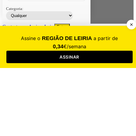
Categoria:
Contacte-nos
Assinar
Loja
Entrar
CALAMIDADE
Saúde
Desporto
Mercado
Cultura
Sociedade
Opinião